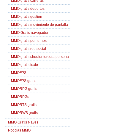
MMO gratis carreras
MMO gratis deportes
MMO gratis gestión
MMO gratis movimiento de pantalla
MMO Gratis navegador
MMO gratis por turnos
MMO gratis red social
MMO gratis shooter tercera persona
MMO gratis texto
MMOFPS
MMOFPS gratis
MMORPG gratis
MMORPGs
MMORTS gratis
MMORWS gratis
MMO Gratis Naves
Noticias MMO