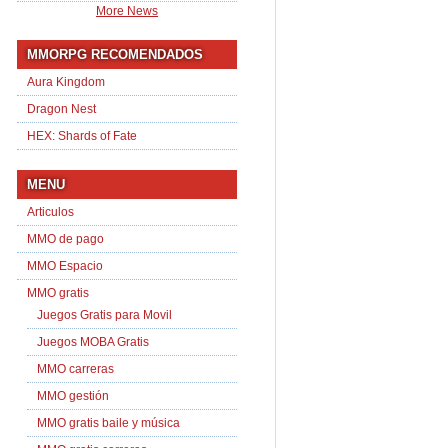
More News
MMORPG RECOMENDADOS
Aura Kingdom
Dragon Nest
HEX: Shards of Fate
MENU
Articulos
MMO de pago
MMO Espacio
MMO gratis
Juegos Gratis para Movil
Juegos MOBA Gratis
MMO carreras
MMO gestión
MMO gratis baile y música