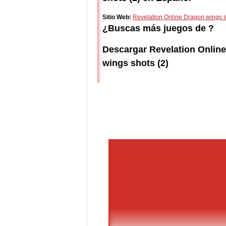
Sitio Web:
Revelation Online Dragon wings s
¿Buscas más juegos de ?
Descargar Revelation Onlin
wings shots (2)