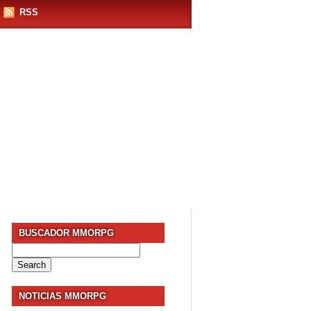
RSS
BUSCADOR MMORPG
Search
for:
NOTICIAS MMORPG