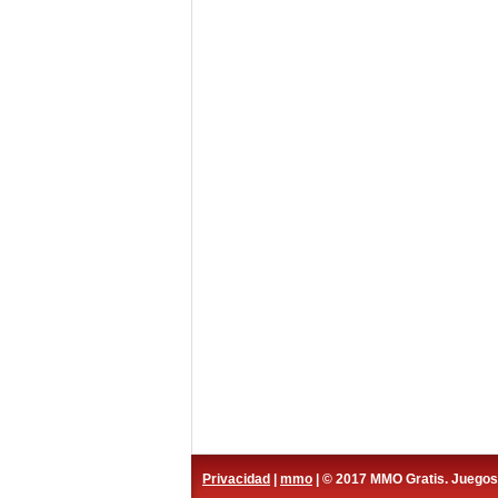
Privacidad
|
mmo
| © 2017 MMO Gratis. Juego