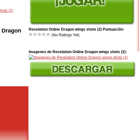
hots (2)
Revelation Online Dragon wings shots (2) Puntuación:
e Dragon
(No Ratings Yet)
Imagenes de Revelation Online Dragon wings shots (2):