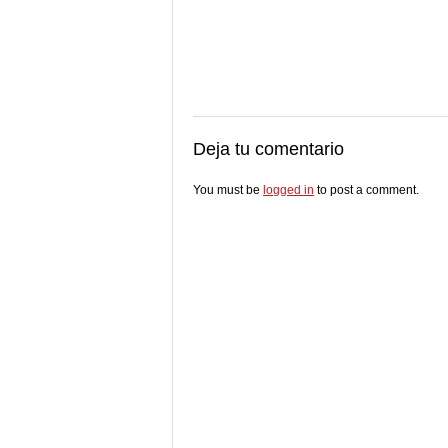
Deja tu comentario
You must be
logged in
to post a comment.