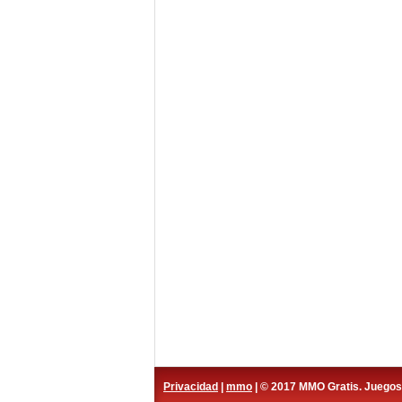
Privacidad
|
mmo
| © 2017 MMO Gratis. Juego