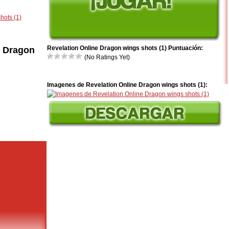
hots (1)
Revelation Online Dragon wings shots (1) Puntuación:
e Dragon
(No Ratings Yet)
Imagenes de Revelation Online Dragon wings shots (1):