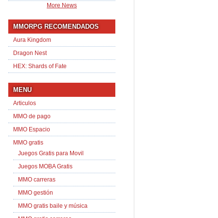
More News
MMORPG RECOMENDADOS
Aura Kingdom
Dragon Nest
HEX: Shards of Fate
MENU
Articulos
MMO de pago
MMO Espacio
MMO gratis
Juegos Gratis para Movil
Juegos MOBA Gratis
MMO carreras
MMO gestión
MMO gratis baile y música