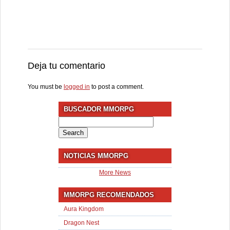
Deja tu comentario
You must be
logged in
to post a comment.
BUSCADOR MMORPG
Search
for:
NOTICIAS MMORPG
More News
MMORPG RECOMENDADOS
Aura Kingdom
Dragon Nest