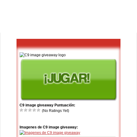
C9 image giveaway Puntuación:
(No Ratings Yet)
Imagenes de C9 image giveaway: