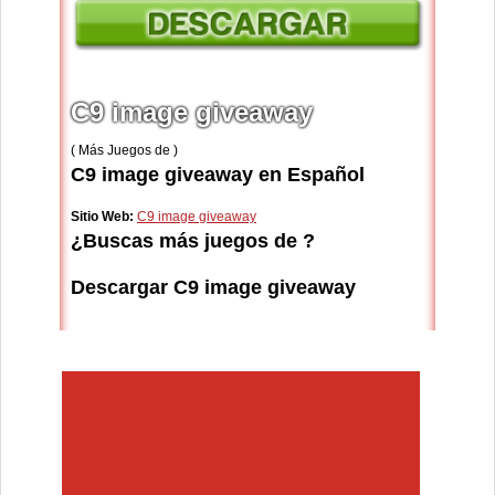
C9 image giveaway
( Más Juegos de )
C9 image giveaway en Español
Sitio Web:
C9 image giveaway
¿Buscas más juegos de ?
Descargar C9 image giveaway