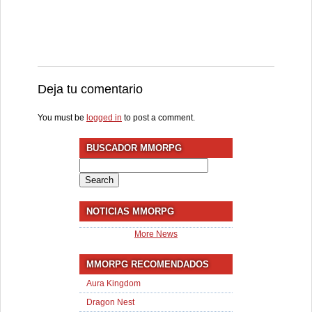
Deja tu comentario
You must be
logged in
to post a comment.
BUSCADOR MMORPG
Search
for:
NOTICIAS MMORPG
More News
MMORPG RECOMENDADOS
Aura Kingdom
Dragon Nest