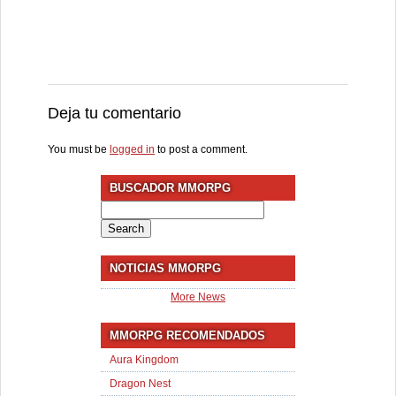
Deja tu comentario
You must be
logged in
to post a comment.
BUSCADOR MMORPG
Search
for:
NOTICIAS MMORPG
More News
MMORPG RECOMENDADOS
Aura Kingdom
Dragon Nest