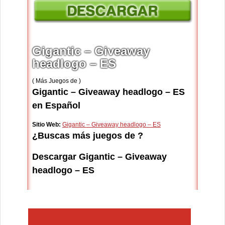
Gigantic – Giveaway
headlogo – ES
( Más Juegos de )
Gigantic – Giveaway headlogo – ES
en Español
Sitio Web:
Gigantic – Giveaway headlogo – ES
¿Buscas más juegos de ?
Descargar Gigantic – Giveaway
headlogo – ES