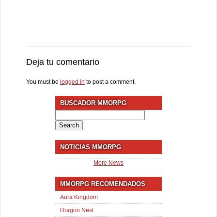
Deja tu comentario
You must be
logged in
to post a comment.
BUSCADOR MMORPG
Search
for:
NOTICIAS MMORPG
More News
MMORPG RECOMENDADOS
Aura Kingdom
Dragon Nest