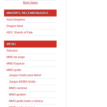
More News
MMORPG RECOMENDADOS
Aura Kingdom
Dragon Nest
HEX: Shards of Fate
MENU
Articulos
MMO de pago
MMO Espacio
MMO gratis
Juegos Gratis para Movil
Juegos MOBA Gratis
MMO carreras
MMO gestión
MMO gratis baile y música