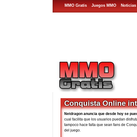
MMO Gratis
Juegos MMO
Noticia
Conquista Online in
Netdragon anuncia que desde hoy se pue
cual facilita que los usuarios puedan disfru
tampoco hace falta que sean fans de Conqu
del juego.