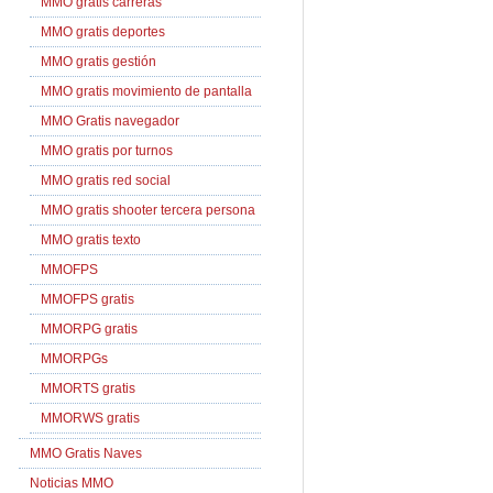
MMO gratis carreras
MMO gratis deportes
MMO gratis gestión
MMO gratis movimiento de pantalla
MMO Gratis navegador
MMO gratis por turnos
MMO gratis red social
MMO gratis shooter tercera persona
MMO gratis texto
MMOFPS
MMOFPS gratis
MMORPG gratis
MMORPGs
MMORTS gratis
MMORWS gratis
MMO Gratis Naves
Noticias MMO