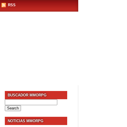
RSS
BUSCADOR MMORPG
Search
for:
NOTICIAS MMORPG