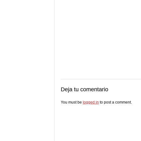
Deja tu comentario
You must be
logged in
to post a comment.