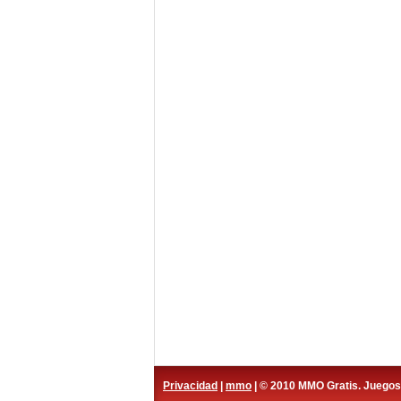
Privacidad
|
mmo
| © 2010 MMO Gratis. Juego