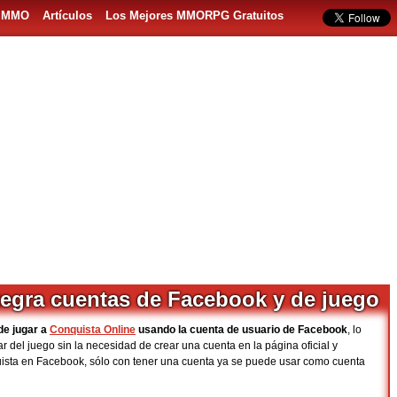
s MMO
Artículos
Los Mejores MMORPG Gratuitos
tegra cuentas de Facebook y de juego
de jugar a
Conquista Online
usando la cuenta de usuario de Facebook
, lo
tar del juego sin la necesidad de crear una cuenta en la página oficial y
ista en Facebook, sólo con tener una cuenta ya se puede usar como cuenta