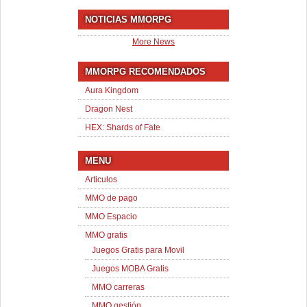
NOTICIAS MMORPG
More News
MMORPG RECOMENDADOS
Aura Kingdom
Dragon Nest
HEX: Shards of Fate
MENU
Articulos
MMO de pago
MMO Espacio
MMO gratis
Juegos Gratis para Movil
Juegos MOBA Gratis
MMO carreras
MMO gestión