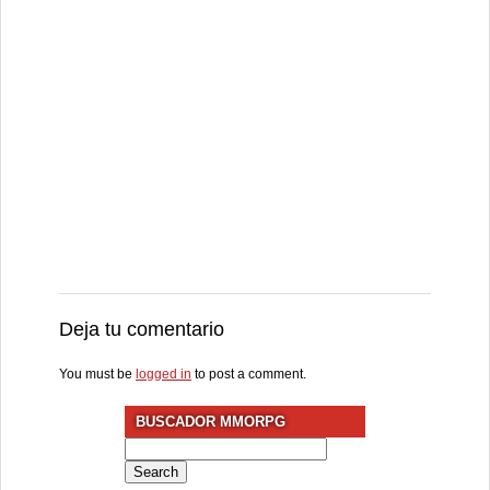
Deja tu comentario
You must be
logged in
to post a comment.
BUSCADOR MMORPG
Search
for: