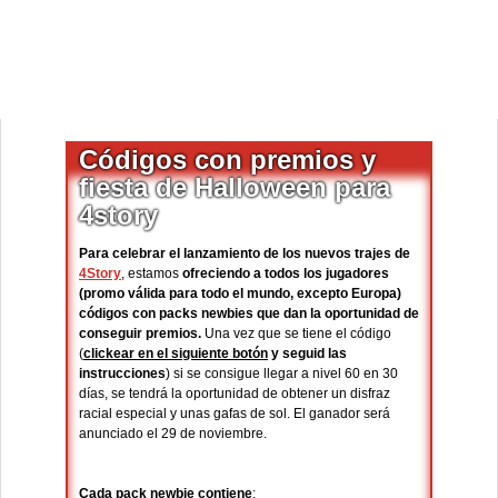
Códigos con premios y
fiesta de Halloween para
4story
Para celebrar el lanzamiento de los nuevos trajes de
4Story
, estamos
ofreciendo a todos los jugadores
(promo válida para todo el mundo, excepto Europa)
códigos con packs newbies que dan la oportunidad de
conseguir premios.
Una vez que se tiene el código
(
clickear en el siguiente botón
y seguid las
instrucciones
) si se consigue llegar a nivel 60 en 30
días, se tendrá la oportunidad de obtener un disfraz
racial especial y unas gafas de sol. El ganador será
anunciado el 29 de noviembre.
Cada pack newbie contiene
: