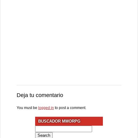
Deja tu comentario
You must be
logged in
to post a comment.
BUSCADOR MMORPG
Search
for: