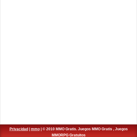
Privacidad
|
mmo
| © 2010 MMO Gratis. Juegos MMO Gratis , Juegos
MMORPG Gratuitos