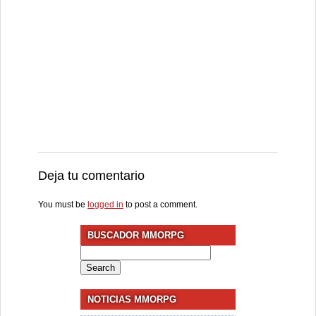
Deja tu comentario
You must be
logged in
to post a comment.
BUSCADOR MMORPG
Search
for:
NOTICIAS MMORPG