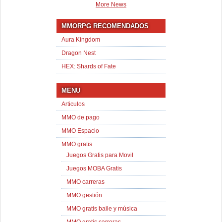
More News
MMORPG RECOMENDADOS
Aura Kingdom
Dragon Nest
HEX: Shards of Fate
MENU
Articulos
MMO de pago
MMO Espacio
MMO gratis
Juegos Gratis para Movil
Juegos MOBA Gratis
MMO carreras
MMO gestión
MMO gratis baile y música