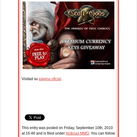
Visitad su
página oficial
.
This entry was posted on Friday, September 10th, 2010
at 16:46 and is filed under
Noticias MMO
. You can follow