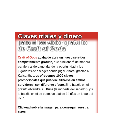
Claves triales y dinero
para el servidor gratuito
de Craft of Gods
Craft of Gods
acaba de abrir un nuevo servidor
completamente gratuito,
que funcionará de manera
paralela al de pago; dando la oportunidad a los
jugadores de escoger dónde jugar. Ahora, gracias a
Kalicanthus,
os ofrecemos 1000 claves
promocionales que pueden utilizarse en ambos
servidores, con diferente efecto.
Si lo hacéis en el
gratuto obtendréis 3 Kuns (la moneda del servidor), y si
lo hacéis en el de pago, un trial de 14 días en lugar del
de 7.
Clickead sobre la imagen para conseguir vuestra
clave
.