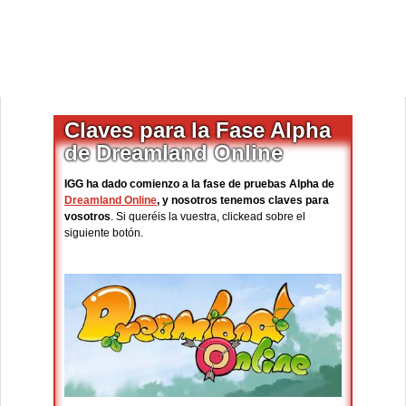
Claves para la Fase Alpha
de Dreamland Online
IGG ha dado comienzo a la fase de pruebas Alpha de
Dreamland Online
, y nosotros tenemos claves para
vosotros
. Si queréis la vuestra, clickead sobre el
siguiente botón.