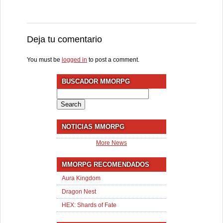
Deja tu comentario
You must be
logged in
to post a comment.
BUSCADOR MMORPG
Search
for:
NOTICIAS MMORPG
More News
MMORPG RECOMENDADOS
Aura Kingdom
Dragon Nest
HEX: Shards of Fate