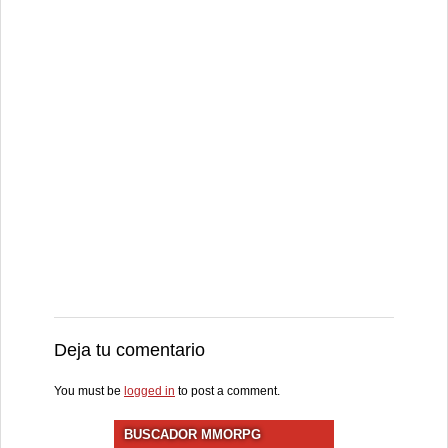
Deja tu comentario
You must be
logged in
to post a comment.
BUSCADOR MMORPG