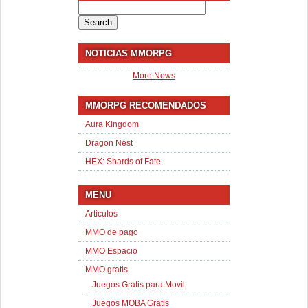
Search
for:
NOTICIAS MMORPG
More News
MMORPG RECOMENDADOS
Aura Kingdom
Dragon Nest
HEX: Shards of Fate
MENU
Articulos
MMO de pago
MMO Espacio
MMO gratis
Juegos Gratis para Movil
Juegos MOBA Gratis