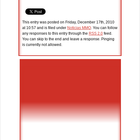
This entry was posted on Friday, December 17th, 2010
at 10:57 and is filed under
Noticias MMO
. You can follow
any responses to this entry through the
RSS 2.0
feed.
You can skip to the end and leave a response. Pinging
is currently not allowed.