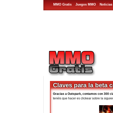
MMO Gratis
Juegos MMO
Noticia
Claves para la beta 
Gracias a Outspark, contamos con 300 cl
tenéis que hacer es clickear sobre la sigui