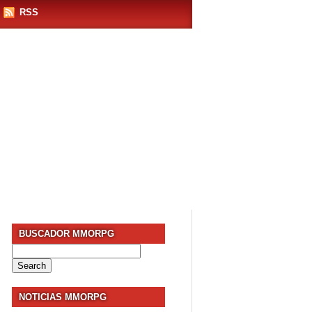
RSS
BUSCADOR MMORPG
Search
for:
NOTICIAS MMORPG