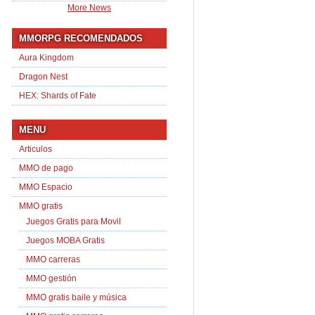
More News
MMORPG RECOMENDADOS
Aura Kingdom
Dragon Nest
HEX: Shards of Fate
MENU
Articulos
MMO de pago
MMO Espacio
MMO gratis
Juegos Gratis para Movil
Juegos MOBA Gratis
MMO carreras
MMO gestión
MMO gratis baile y música