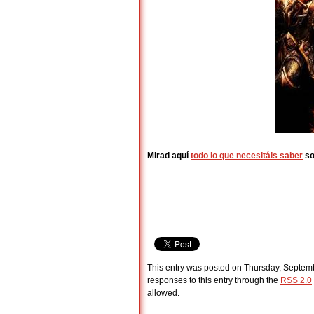
Mirad aquí
todo lo que necesitáis saber
so
This entry was posted on Thursday, Septemb
responses to this entry through the
RSS 2.0
allowed.