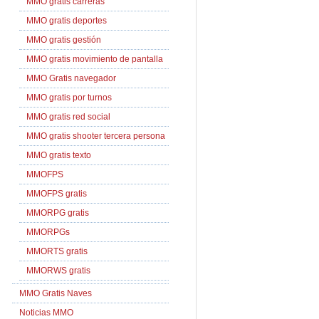
MMO gratis carreras
MMO gratis deportes
MMO gratis gestión
MMO gratis movimiento de pantalla
MMO Gratis navegador
MMO gratis por turnos
MMO gratis red social
MMO gratis shooter tercera persona
MMO gratis texto
MMOFPS
MMOFPS gratis
MMORPG gratis
MMORPGs
MMORTS gratis
MMORWS gratis
MMO Gratis Naves
Noticias MMO