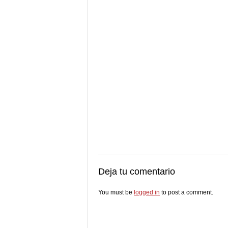
Deja tu comentario
You must be
logged in
to post a comment.