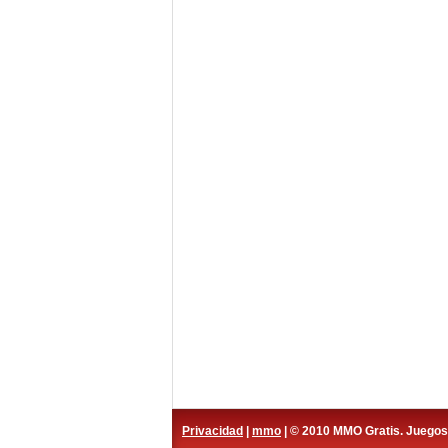
Privacidad
|
mmo
| © 2010 MMO Gratis. Juego