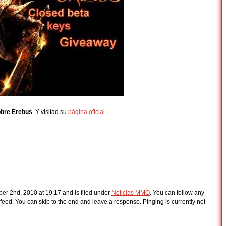
bre Erebus
. Y visitad su
página oficial
.
er 2nd, 2010 at 19:17 and is filed under
Noticias MMO
. You can follow any
feed. You can skip to the end and leave a response. Pinging is currently not