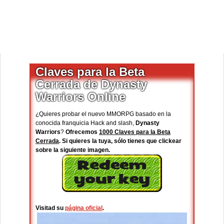
Claves para la Beta
Cerrada de Dynasty
Warriors Online
¿Quieres probar el nuevo MMORPG basado en la
conocida franquicia Hack and slash,
Dynasty
Warriors
?
Ofrecemos
1000 Claves para la Beta
Cerrada
. Si quieres la tuya, sólo tienes que clickear
sobre la siguiente imagen.
Visitad su
página oficial
.