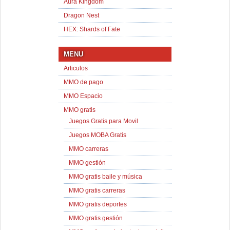
Aura Kingdom
Dragon Nest
HEX: Shards of Fate
MENU
Articulos
MMO de pago
MMO Espacio
MMO gratis
Juegos Gratis para Movil
Juegos MOBA Gratis
MMO carreras
MMO gestión
MMO gratis baile y música
MMO gratis carreras
MMO gratis deportes
MMO gratis gestión