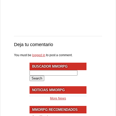
Deja tu comentario
You must be
logged in
to post a comment.
BUSCADOR MMORPG
Search
for:
NOTICIAS MMORPG
More News
MMORPG RECOMENDADOS