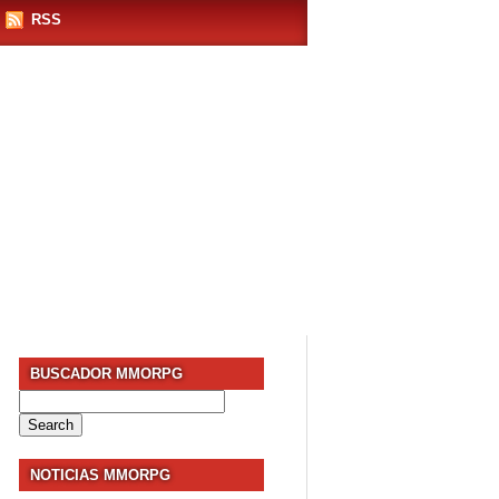
RSS
BUSCADOR MMORPG
Search
for:
NOTICIAS MMORPG