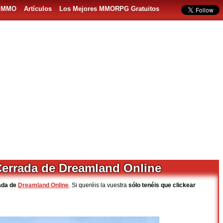
s MMO
Artículos
Los Mejores MMORPG Gratuitos
 Cerrada de Dreamland Online
ada de
Dreamland Online
. Si queréis la vuestra
sólo tenéis que clickear