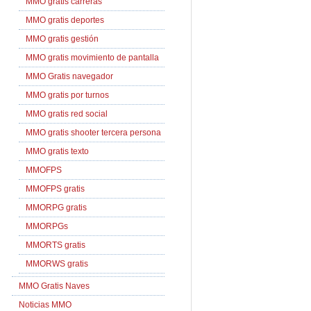
MMO gratis carreras
MMO gratis deportes
MMO gratis gestión
MMO gratis movimiento de pantalla
MMO Gratis navegador
MMO gratis por turnos
MMO gratis red social
MMO gratis shooter tercera persona
MMO gratis texto
MMOFPS
MMOFPS gratis
MMORPG gratis
MMORPGs
MMORTS gratis
MMORWS gratis
MMO Gratis Naves
Noticias MMO