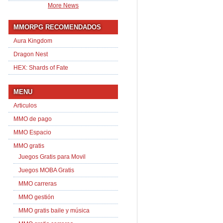
More News
MMORPG RECOMENDADOS
Aura Kingdom
Dragon Nest
HEX: Shards of Fate
MENU
Articulos
MMO de pago
MMO Espacio
MMO gratis
Juegos Gratis para Movil
Juegos MOBA Gratis
MMO carreras
MMO gestión
MMO gratis baile y música