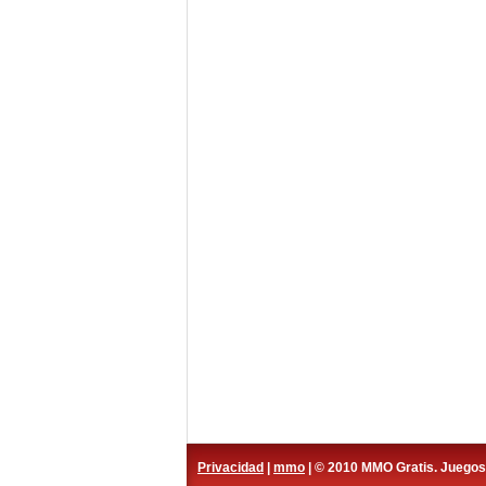
Privacidad
|
mmo
| © 2010 MMO Gratis. Juego