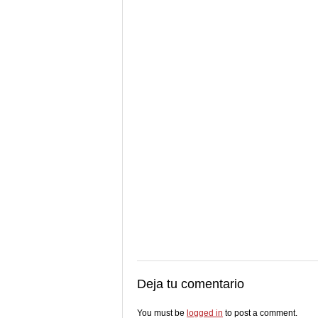
Deja tu comentario
You must be
logged in
to post a comment.