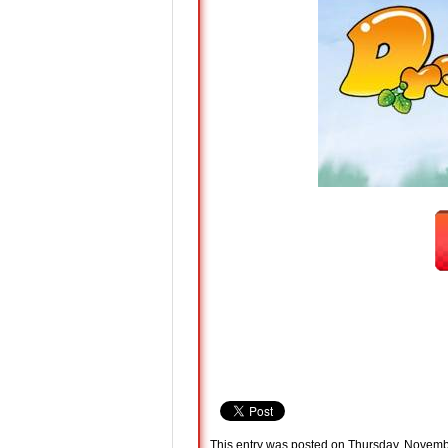
This entry was posted on Thursday, Novembe