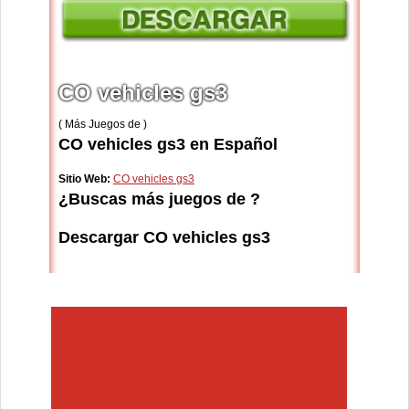
CO vehicles gs3
( Más Juegos de )
CO vehicles gs3 en Español
Sitio Web:
CO vehicles gs3
¿Buscas más juegos de ?
Descargar CO vehicles gs3