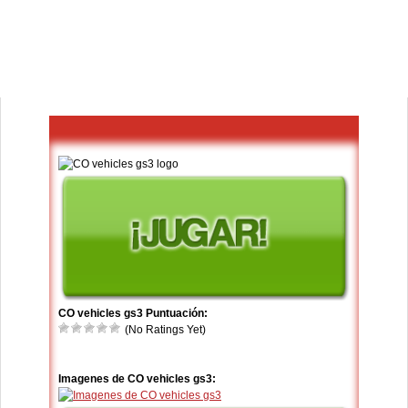
CO vehicles gs3 Puntuación:
(No Ratings Yet)
Imagenes de CO vehicles gs3: