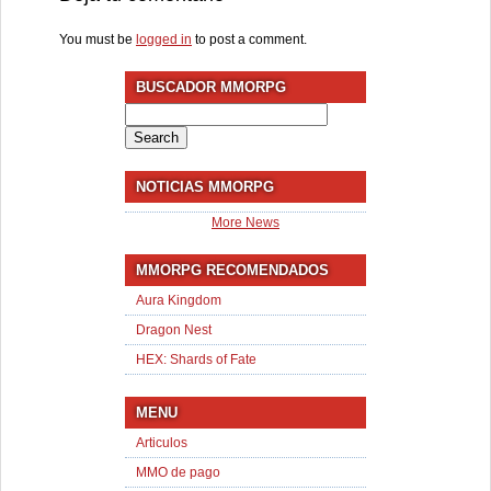
You must be
logged in
to post a comment.
BUSCADOR MMORPG
Search
for:
NOTICIAS MMORPG
More News
MMORPG RECOMENDADOS
Aura Kingdom
Dragon Nest
HEX: Shards of Fate
MENU
Articulos
MMO de pago