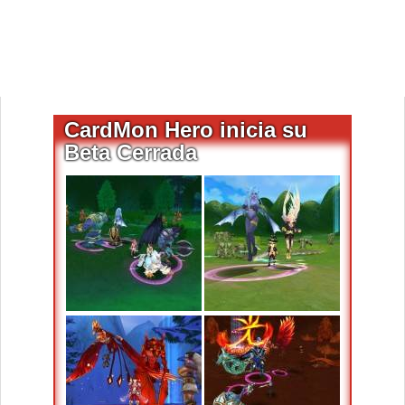
CardMon Hero inicia su
Beta Cerrada