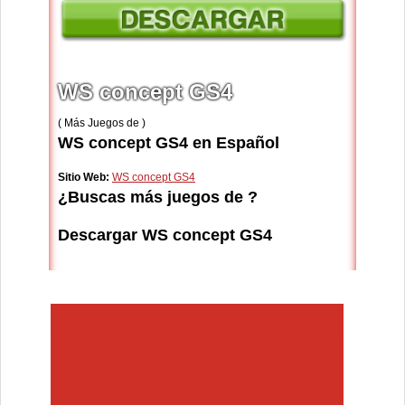
WS concept GS4
( Más Juegos de )
WS concept GS4 en Español
Sitio Web:
WS concept GS4
¿Buscas más juegos de ?
Descargar WS concept GS4