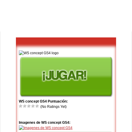
WS concept GS4 Puntuación:
(No Ratings Yet)
Imagenes de WS concept GS4: