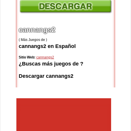
cannangs2
( Más Juegos de )
cannangs2 en Español
Sitio Web:
cannangs2
¿Buscas más juegos de ?
Descargar cannangs2