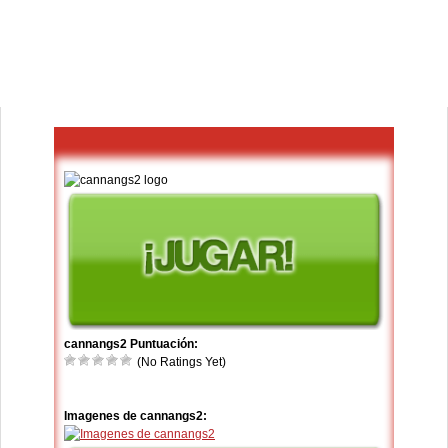
cannangs2 Puntuación:
(No Ratings Yet)
Imagenes de cannangs2: