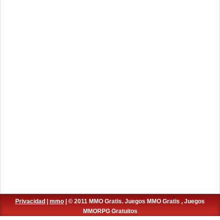
Privacidad
|
mmo
| © 2011 MMO Gratis. Juegos MMO Gratis , Juegos
MMORPG Gratuitos