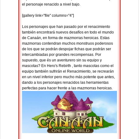
el personaje renacido a nivel bajo.
[gallery link="file" columns="4"]
Los personajes que han pasado por el renacimiento
también encontrará nuevos desafíos en todo el mundo
de Canaán, en forma de mazmorras heroicas. Estas
mazmorras contendran muchos monstruos poderosos
de los que se podrán despojar fichas que podrán ser
intercambiadas por grandes recompensas. Por
supuesto, que és un aventurero sin su equipo y
mascotas? En Hero's Rebirth , tanto mascotas como el
equipo también sufrirán el Renacimiento, se recrearán
en un nivel inferior pero mucho más potente que antes,
dando a los personajes renacidos las herramientas
perfectas para hacer frente a las mazmorras heroicas.