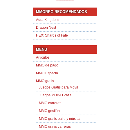
MMORPG RECOMENDADOS
Aura Kingdom
Dragon Nest
HEX: Shards of Fate
MENU
Articulos
MMO de pago
MMO Espacio
MMO gratis
Juegos Gratis para Movil
Juegos MOBA Gratis
MMO carreras
MMO gestión
MMO gratis baile y música
MMO gratis carreras