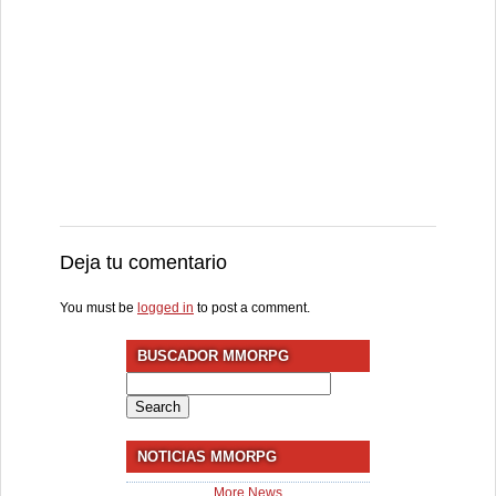
Deja tu comentario
You must be
logged in
to post a comment.
BUSCADOR MMORPG
Search
for:
NOTICIAS MMORPG
More News