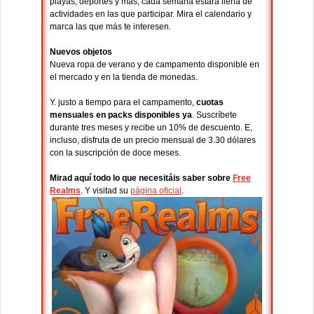
playas, deportes y más, cada semana estará llena de
actividades en las que participar. Mira el calendario y
marca las que más te interesen.
Nuevos objetos
Nueva ropa de verano y de campamento disponible en
el mercado y en la tienda de monedas.
Y. justo a tiempo para el campamento,
cuotas
mensuales en packs disponibles ya
. Suscríbete
durante tres meses y recibe un 10% de descuento. E,
incluso, disfruta de un precio mensual de 3.30 dólares
con la suscripción de doce meses.
Mirad aquí todo lo que necesitáis saber sobre
Free
Realms
. Y visitad su
página oficial
.