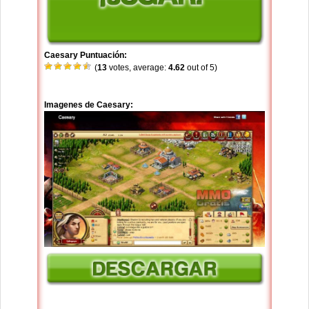
Caesary Puntuación:
(
13
votes, average:
4.62
out of 5)
Imagenes de Caesary: