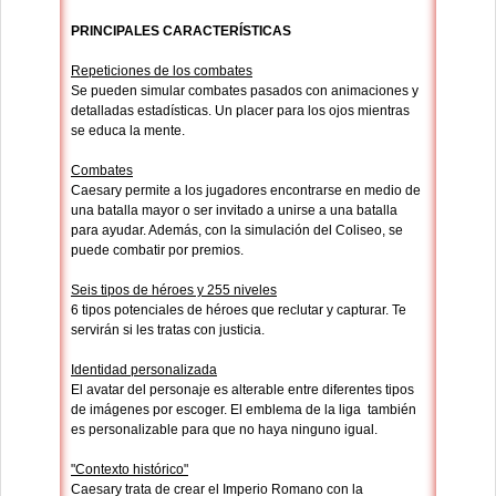
PRINCIPALES CARACTERÍSTICAS
Repeticiones de los combates
Se pueden simular combates pasados con animaciones y
detalladas estadísticas. Un placer para los ojos mientras
se educa la mente.
Combates
Caesary permite a los jugadores encontrarse en medio de
una batalla mayor o ser invitado a unirse a una batalla
para ayudar. Además, con la simulación del Coliseo, se
puede combatir por premios.
Seis tipos de héroes y 255 niveles
6 tipos potenciales de héroes que reclutar y capturar. Te
servirán si les tratas con justicia.
Identidad personalizada
El avatar del personaje es alterable entre diferentes tipos
de imágenes por escoger. El emblema de la liga también
es personalizable para que no haya ninguno igual.
"Contexto histórico"
Caesary trata de crear el Imperio Romano con la