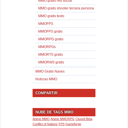
MMO gratis red social
MMO gratis shooter tercera persona
MMO gratis texto
MMOFPS
MMOFPS gratis
MMORPG gratis
MMORPGs
MMORTS gratis
MMORWS gratis
MMO Gratis Naves
Noticias MMO
COMPARTIR
NUBE DE TAGS MMO
Anime MMO
Anime MMORPG
Closed Beta
Conflict of Nations
FPS
Gameforge