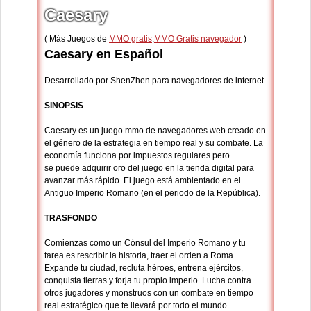
Caesary
( Más Juegos de
MMO gratis
,
MMO Gratis navegador
)
Caesary en Español
Desarrollado por ShenZhen para navegadores de internet.
SINOPSIS
Caesary es un juego mmo de navegadores web creado en
el género de la estrategia en tiempo real y su combate. La
economía funciona por impuestos regulares pero
se puede adquirir oro del juego en la tienda digital para
avanzar más rápido. El juego está ambientado en el
Antiguo Imperio Romano (en el periodo de la República).
TRASFONDO
Comienzas como un Cónsul del Imperio Romano y tu
tarea es rescribir la historia, traer el orden a Roma.
Expande tu ciudad, recluta héroes, entrena ejércitos,
conquista tierras y forja tu propio imperio. Lucha contra
otros jugadores y monstruos con un combate en tiempo
real estratégico que te llevará por todo el mundo.