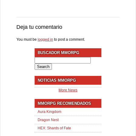
Deja tu comentario
You must be
logged in
to post a comment.
BUSCADOR MMORPG
Search
for:
NOTICIAS MMORPG
More News
MMORPG RECOMENDADOS
Aura Kingdom
Dragon Nest
HEX: Shards of Fate