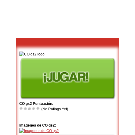
CO gs2 Puntuación:
(No Ratings Yet)
Imagenes de CO gs2: