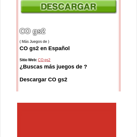
CO gs2
( Más Juegos de )
CO gs2 en Español
Sitio Web:
CO gs2
¿Buscas más juegos de ?
Descargar CO gs2