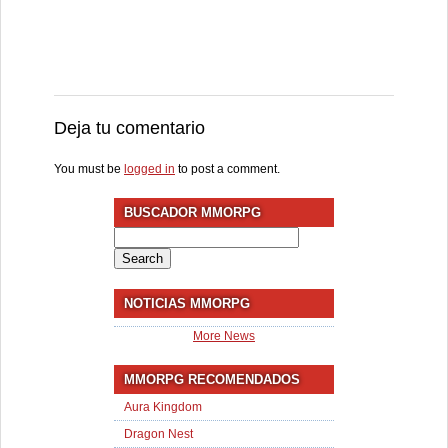
Deja tu comentario
You must be
logged in
to post a comment.
BUSCADOR MMORPG
Search
for:
NOTICIAS MMORPG
More News
MMORPG RECOMENDADOS
Aura Kingdom
Dragon Nest