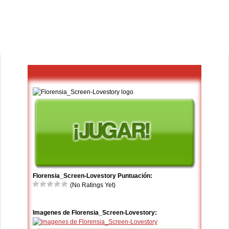
Florensia_Screen-Lovestory Puntuación:
(No Ratings Yet)
Imagenes de Florensia_Screen-Lovestory: