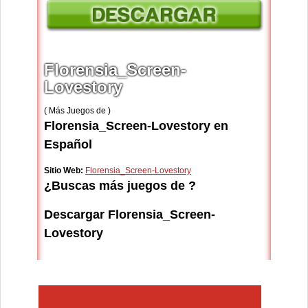
Florensia_Screen-
Lovestory
( Más Juegos de )
Florensia_Screen-Lovestory en
Español
Sitio Web:
Florensia_Screen-Lovestory
¿Buscas más juegos de ?
Descargar Florensia_Screen-
Lovestory