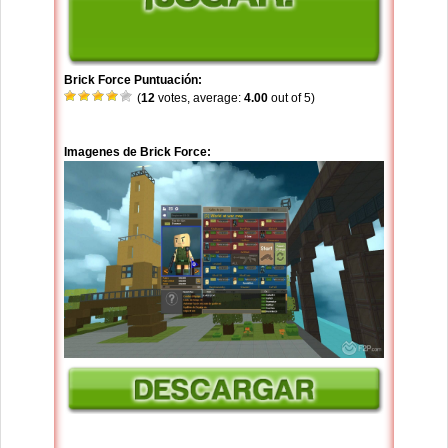
Brick Force Puntuación:
(
12
votes, average:
4.00
out of 5)
Imagenes de Brick Force: