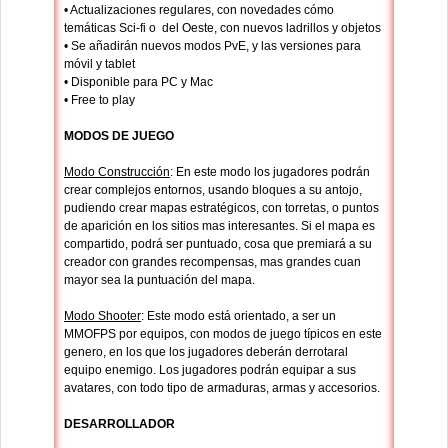
• Actualizaciones regulares, con novedades cómo
temáticas Sci-fi o del Oeste, con nuevos ladrillos y objetos
• Se añadirán nuevos modos PvE, y las versiones para
móvil y tablet
• Disponible para PC y Mac
• Free to play
MODOS DE JUEGO
Modo Construcción
: En este modo los jugadores podrán
crear complejos entornos, usando bloques a su antojo,
pudiendo crear mapas estratégicos, con torretas, o puntos
de aparición en los sitios mas interesantes. Si el mapa es
compartido, podrá ser puntuado, cosa que premiará a su
creador con grandes recompensas, mas grandes cuan
mayor sea la puntuación del mapa.
Modo Shooter
: Este modo está orientado, a ser un
MMOFPS por equipos, con modos de juego típicos en este
genero, en los que los jugadores deberán derrotaral
equipo enemigo. Los jugadores podrán equipar a sus
avatares, con todo tipo de armaduras, armas y accesorios.
DESARROLLADOR