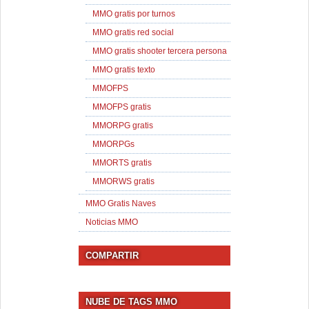
MMO gratis por turnos
MMO gratis red social
MMO gratis shooter tercera persona
MMO gratis texto
MMOFPS
MMOFPS gratis
MMORPG gratis
MMORPGs
MMORTS gratis
MMORWS gratis
MMO Gratis Naves
Noticias MMO
COMPARTIR
NUBE DE TAGS MMO