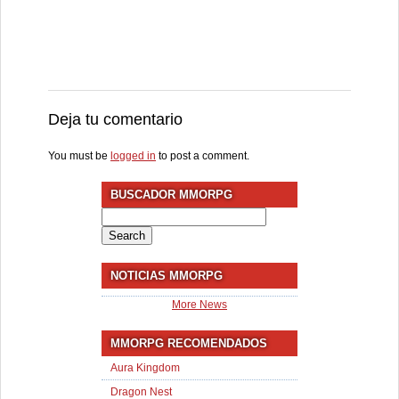
Deja tu comentario
You must be
logged in
to post a comment.
BUSCADOR MMORPG
Search
for:
NOTICIAS MMORPG
More News
MMORPG RECOMENDADOS
Aura Kingdom
Dragon Nest