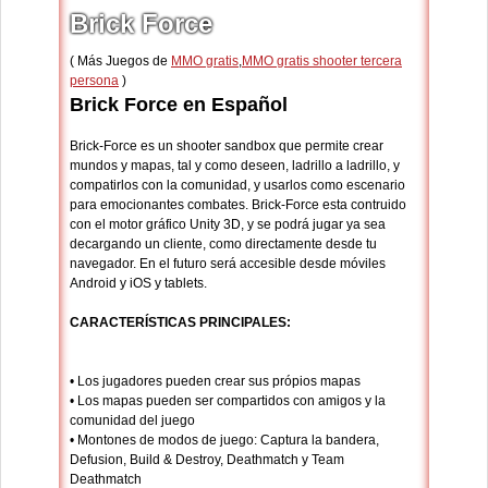
Brick Force
( Más Juegos de
MMO gratis
,
MMO gratis shooter tercera
persona
)
Brick Force en Español
Brick-Force es un shooter sandbox que permite crear
mundos y mapas, tal y como deseen, ladrillo a ladrillo, y
compatirlos con la comunidad, y usarlos como escenario
para emocionantes combates. Brick-Force esta contruido
con el motor gráfico Unity 3D, y se podrá jugar ya sea
decargando un cliente, como directamente desde tu
navegador. En el futuro será accesible desde móviles
Android y iOS y tablets.
CARACTERÍSTICAS PRINCIPALES:
• Los jugadores pueden crear sus própios mapas
• Los mapas pueden ser compartidos con amigos y la
comunidad del juego
• Montones de modos de juego: Captura la bandera,
Defusion, Build & Destroy, Deathmatch y Team
Deathmatch