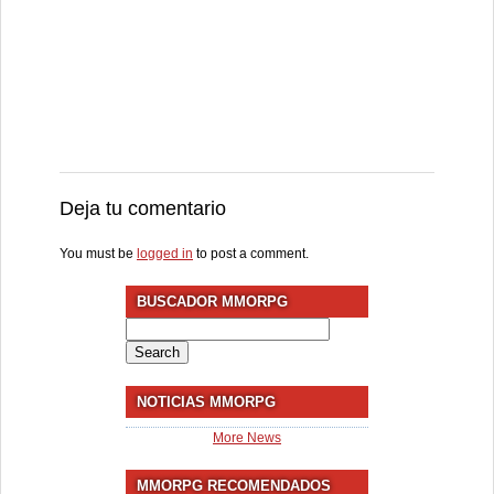
Deja tu comentario
You must be
logged in
to post a comment.
BUSCADOR MMORPG
Search
for:
NOTICIAS MMORPG
More News
MMORPG RECOMENDADOS