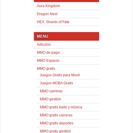
Aura Kingdom
Dragon Nest
HEX: Shards of Fate
MENU
Articulos
MMO de pago
MMO Espacio
MMO gratis
Juegos Gratis para Movil
Juegos MOBA Gratis
MMO carreras
MMO gestión
MMO gratis baile y música
MMO gratis carreras
MMO gratis deportes
MMO gratis gestión