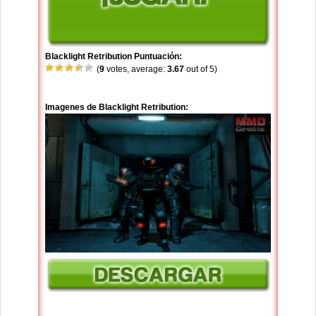
Blacklight Retribution Puntuación:
(
9
votes, average:
3.67
out of 5)
Imagenes de Blacklight Retribution: