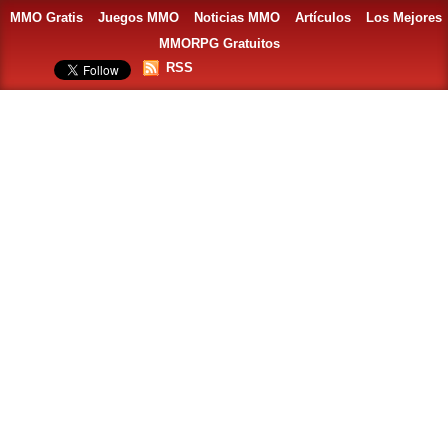
MMO Gratis
Juegos MMO
Noticias MMO
Artículos
Los Mejores
MMORPG Gratuitos
RSS