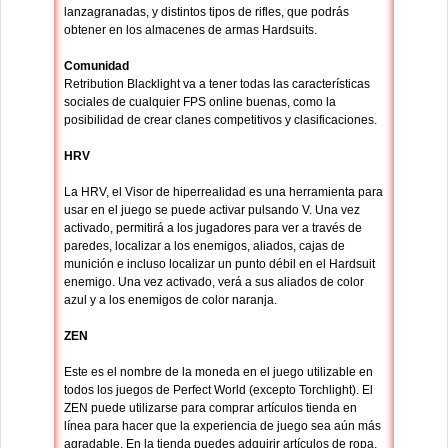
lanzagranadas, y distintos tipos de rifles, que podrás
obtener en los almacenes de armas Hardsuits.
Comunidad
Retribution Blacklight va a tener todas las características
sociales de cualquier FPS online buenas, como la
posibilidad de crear clanes competitivos y clasificaciones.
HRV
La HRV, el Visor de hiperrealidad es una herramienta para
usar en el juego se puede activar pulsando V. Una vez
activado, permitirá a los jugadores para ver a través de
paredes, localizar a los enemigos, aliados, cajas de
munición e incluso localizar un punto débil en el Hardsuit
enemigo. Una vez activado, verá a sus aliados de color
azul y a los enemigos de color naranja.
ZEN
Este es el nombre de la moneda en el juego utilizable en
todos los juegos de Perfect World (excepto Torchlight). El
ZEN puede utilizarse para comprar artículos tienda en
línea para hacer que la experiencia de juego sea aún más
agradable. En la tienda puedes adquirir artículos de ropa,