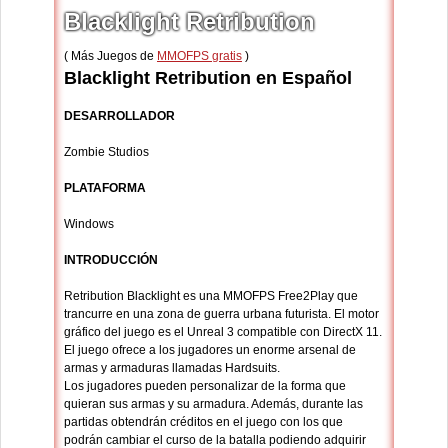
Blacklight Retribution
( Más Juegos de
MMOFPS gratis
)
Blacklight Retribution en Español
DESARROLLADOR
Zombie Studios
PLATAFORMA
Windows
INTRODUCCIÓN
Retribution Blacklight es una MMOFPS Free2Play que
trancurre en una zona de guerra urbana futurista. El motor
gráfico del juego es el Unreal 3 compatible con DirectX 11.
El juego ofrece a los jugadores un enorme arsenal de
armas y armaduras llamadas Hardsuits.
Los jugadores pueden personalizar de la forma que
quieran sus armas y su armadura. Además, durante las
partidas obtendrán créditos en el juego con los que
podrán cambiar el curso de la batalla podiendo adquirir