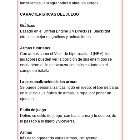
lanzallamas, lanzagranadas y ataques aéreos.
CARACTERISTICAS DEL JUEGO
Gráficos
Basado en el Unreal Engine 3 y DirectX11, Blacklight
ofrece lo mejor en gráficos y animaciones
Armas futuristas
Con armas como el Visor de hiperrealidad (HRV), los
jugadores pueden ver la posición de sus enemigos se
encuentran el fin de avanzar con más cuidado en el
campo de batalla
La personalización de las armas
Se puede personalizar casi todo en juego, el tipo de balas
en tu pistola, la óptica de armas, la ropa, por poner un
ejemplo.
Estilo de juego
Define su estilo de juego, cambia tu arma y tu equipo, de
lo pesado a lo ligero y viceversa
Armas
Irás desbloqueando varias armas, incluyendo