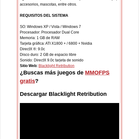
accesorios, mascotas, entre otros.
REQUISITOS DEL SISTEMA
SO: Windows XP / Vista / Windows 7
Procesador: Procesador Dual Core
Memoria: 1 GB de RAM
Tarjeta gráfica: ATI X1800 + / 6800 + Nvidia
DirectX ®: 9.0c
Disco duro: 2 GB de espacio libre
Sonido: DirectX 9.0c tarjeta de sonido
Sitio Web:
Blacklight Retribution
¿Buscas más juegos de
MMOFPS
gratis
?
Descargar Blacklight Retribution