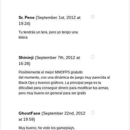
Sr. Pene
(September 1st, 2012 at
19:24)
Tu tendrás un tera, pero yo tengo una
tetera
Shininji
(September 7th, 2012 at
16:28)
Posiblemente el mejor MMOFPS gratuito
del momento, con una dinámica de juego muy parecida al
Black Ops y buenos gráficos. La principal pega es la
dificultad para conseguir dinero para modificar tus armas,
pero muy bueno en general para ser gratis
GhostFace
(September 22nd, 2012
at 19:59)
Muy bueno, he visto los gameplays,