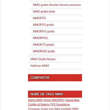
MMO gratis shooter tercera persona
MMO gratis texto
MMOFPS
MMOFPS gratis
MMORPG gratis
MMORPGs
MMORTS gratis
MMORWS gratis
MMO Gratis Naves
Noticias MMO
COMPARTIR
NUBE DE TAGS MMO
Anime MMO
Anime MMORPG
Closed Beta
Conflict of Nations
FPS
Gameforge
Giveaway
Gratis
Iron Sight
IronSight
MMO