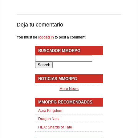
Deja tu comentario
You must be
logged in
to post a comment.
BUSCADOR MMORPG
Search
for:
NOTICIAS MMORPG
More News
MMORPG RECOMENDADOS
Aura Kingdom
Dragon Nest
HEX: Shards of Fate