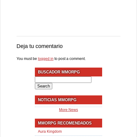
Deja tu comentario
You must be
logged in
to post a comment.
BUSCADOR MMORPG
Search
for:
NOTICIAS MMORPG
More News
MMORPG RECOMENDADOS
Aura Kingdom