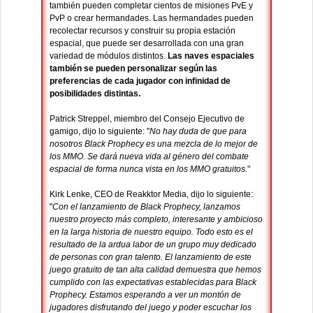
también pueden completar cientos de misiones PvE y
PvP o crear hermandades. Las hermandades pueden
recolectar recursos y construir su propia estación
espacial, que puede ser desarrollada con una gran
variedad de módulos distintos.
Las naves espaciales
también se pueden personalizar según las
preferencias de cada jugador con infinidad de
posibilidades distintas.
Patrick Streppel, miembro del Consejo Ejecutivo de
gamigo, dijo lo siguiente: "
No hay duda de que para
nosotros Black Prophecy es una mezcla de lo mejor de
los MMO. Se dará nueva vida al género del combate
espacial de forma nunca vista en los MMO gratuitos.
"
Kirk Lenke, CEO de Reakktor Media, dijo lo siguiente:
"
Con el lanzamiento de Black Prophecy, lanzamos
nuestro proyecto más completo, interesante y ambicioso
en la larga historia de nuestro equipo. Todo esto es el
resultado de la ardua labor de un grupo muy dedicado
de personas con gran talento. El lanzamiento de este
juego gratuito de tan alta calidad demuestra que hemos
cumplido con las expectativas establecidas para Black
Prophecy. Estamos esperando a ver un montón de
jugadores disfrutando del juego y poder escuchar los