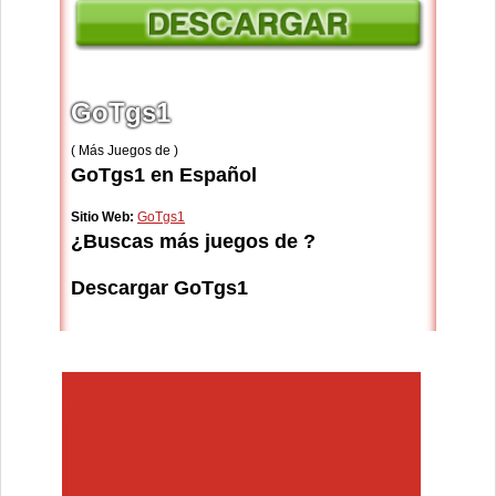
GoTgs1
( Más Juegos de )
GoTgs1 en Español
Sitio Web:
GoTgs1
¿Buscas más juegos de ?
Descargar GoTgs1