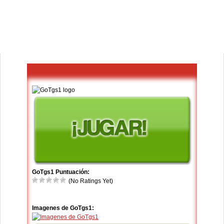
GoTgs1 Puntuación:
(No Ratings Yet)
Imagenes de GoTgs1: