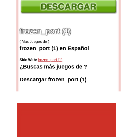
frozen_port (1)
( Más Juegos de )
frozen_port (1) en Español
Sitio Web:
frozen_port (1)
¿Buscas más juegos de ?
Descargar frozen_port (1)