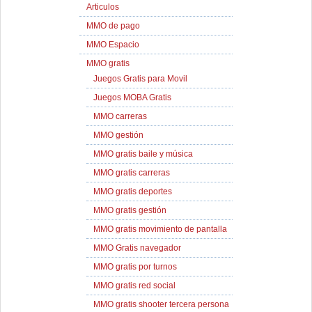
Articulos
MMO de pago
MMO Espacio
MMO gratis
Juegos Gratis para Movil
Juegos MOBA Gratis
MMO carreras
MMO gestión
MMO gratis baile y música
MMO gratis carreras
MMO gratis deportes
MMO gratis gestión
MMO gratis movimiento de pantalla
MMO Gratis navegador
MMO gratis por turnos
MMO gratis red social
MMO gratis shooter tercera persona