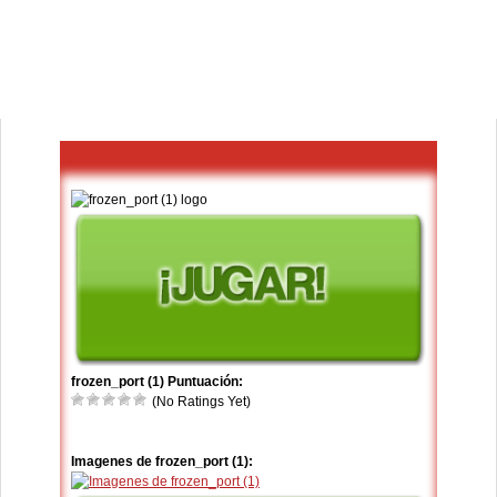
frozen_port (1) Puntuación:
(No Ratings Yet)
Imagenes de frozen_port (1):