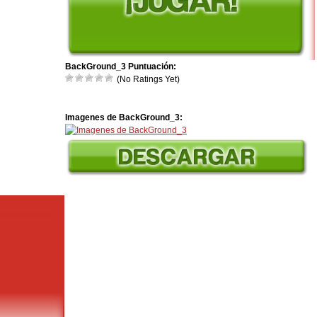
BackGround_3 Puntuación:
(No Ratings Yet)
Imagenes de BackGround_3: