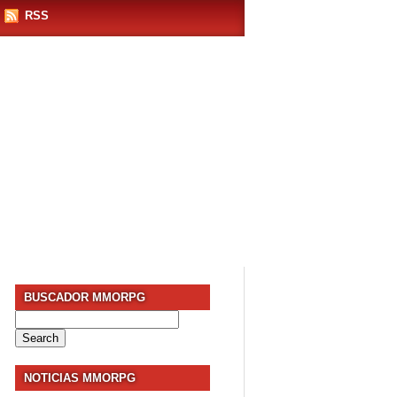
RSS
BUSCADOR MMORPG
Search
for:
NOTICIAS MMORPG