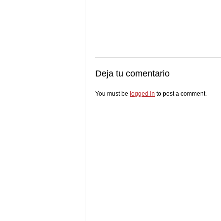
Deja tu comentario
You must be
logged in
to post a comment.