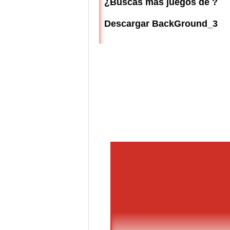
¿Buscas más juegos de ?
Descargar BackGround_3