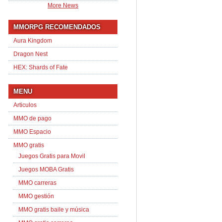
More News
MMORPG RECOMENDADOS
Aura Kingdom
Dragon Nest
HEX: Shards of Fate
MENU
Articulos
MMO de pago
MMO Espacio
MMO gratis
Juegos Gratis para Movil
Juegos MOBA Gratis
MMO carreras
MMO gestión
MMO gratis baile y música