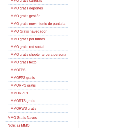
MMO gratis carreras
MMO gratis deportes
MMO gratis gestión
MMO gratis movimiento de pantalla
MMO Gratis navegador
MMO gratis por turnos
MMO gratis red social
MMO gratis shooter tercera persona
MMO gratis texto
MMOFPS
MMOFPS gratis
MMORPG gratis
MMORPGs
MMORTS gratis
MMORWS gratis
MMO Gratis Naves
Noticias MMO