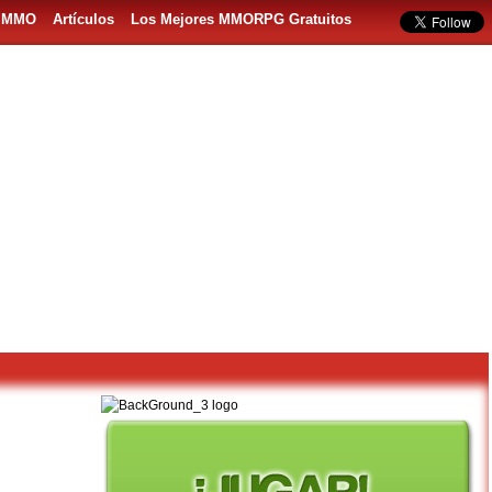
s MMO
Artículos
Los Mejores MMORPG Gratuitos