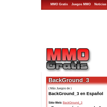
MMO Gratis
Juegos MMO
Noticia
BackGround_3
( Más Juegos de )
BackGround_3 en Español
Sitio Web:
BackGround_3