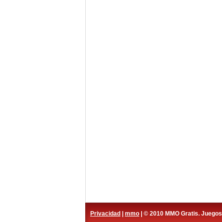
Privacidad
|
mmo
| © 2010 MMO Gratis. Juego