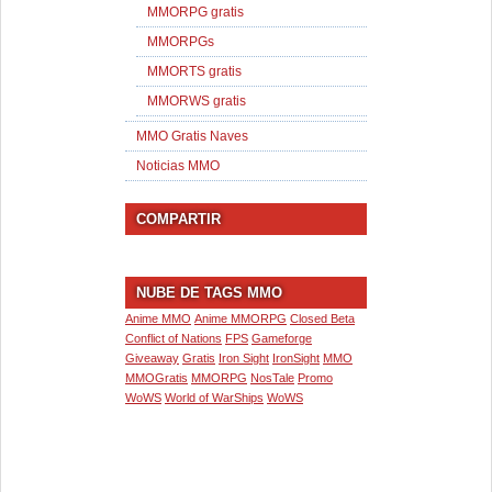
MMORPG gratis
MMORPGs
MMORTS gratis
MMORWS gratis
MMO Gratis Naves
Noticias MMO
COMPARTIR
NUBE DE TAGS MMO
Anime MMO
Anime MMORPG
Closed Beta
Conflict of Nations
FPS
Gameforge
Giveaway
Gratis
Iron Sight
IronSight
MMO
MMOGratis
MMORPG
NosTale
Promo
WoWS
World of WarShips
WoWS