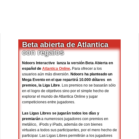
Beta abierta de Atlantica
con regalos
Ndoors Interactive lanza la versión Beta Abierta en
español de
Atlantica Online
.
Para ofrecer a los
usuarios aún más diversión.
Ndoors ha planteado un
Mega Evento en el que repartirá 10.000 dólares en
premios, la Liga Libre
. Los premios no se basarán sólo
en el logro de objetivos sino por el simple hecho de
explorar el mundo de Atlantica Online y jugar
competiciones entre jugadores.
Las Ligas Libres se jugarán todos los días y
premiarán
a numerosos jugadores con premios en
metálico, iPods y iPads, además de con bienes
virtuales a todos sus participantes, por el mero hecho de
participar. Las Ligas Libres permitirán a los jugadores