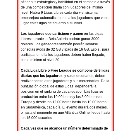
afinar sus estrategias y habilidad en el combate a través
de una competición diaria con jugadores del mismo
nivel. Habrá 9 Ligas Libres cada día y el sistema
emparejará automáticamente a los jugadores que van a
jugar estas ligas de acuerdo a su nivel.
Los jugadores que participen y ganen
en las Ligas
Libres durante la Beta Abierta podrán ganar 3000
dólares. Los ganadores también podrán llevarse
consolas iPods de 32 GB y Ipads de 16 GB. Eso sí, para
participar en ella los jugadores deben haber llegado,
como mínimo al nivel 20.
Cada Liga Libre o Free League se compone de 9 ligas
diarias que los jugadores
, y sus mercenarios, deben
realizar contra otros jugadores y sus mercenarios. De la
puntuación global de estas Ligas, dependerá la
posición en el ranking de cada jugador. Las ligas se
producirán entre las 19:00 horas y las 3:00 horas en
Europa y desde las 12:00 horas hasta las 19:00 horas
en Sudamérica, cada día. El evento durará dos meses,
o hasta el momento en que Atlántica Online llegue hasta
los 15.000 usuarios.
Cada vez que se alcance un número determinado de