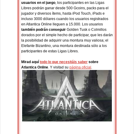
usuarios en el juego
, los participantes en las Ligas
Libres podrán ganar desde 500 Gcoins, packs para el
jugador y diversos ítems, hasta iPod Touch, iPads e
incluso 3000 dólares cuando los usuarios registrados
en Atlantica Online lleguen a 15.000. Los usuarios
también podrán conseguir
Golden Tusk o Colmillos
dorados por el simple hecho de participar, que les darán
la posibilidad de adquirir una montura muy valiosa; el
Elefante Bizantino, una montura destinada sólo a los
participantes de estas Ligas Libres.
Mirad aquí
todo lo que necesitáis saber
sobre
Atlantica Online
. Y visitad su
página oficial
.