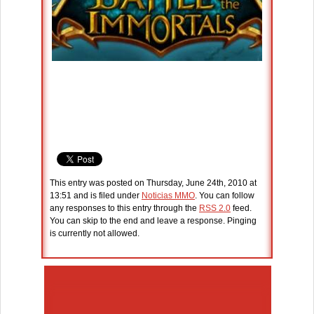
This entry was posted on Thursday, June 24th, 2010 at
13:51 and is filed under
Noticias MMO
. You can follow
any responses to this entry through the
RSS 2.0
feed.
You can skip to the end and leave a response. Pinging
is currently not allowed.