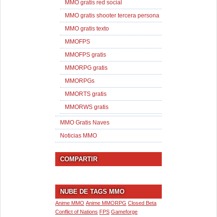
MMO gratis red social
MMO gratis shooter tercera persona
MMO gratis texto
MMOFPS
MMOFPS gratis
MMORPG gratis
MMORPGs
MMORTS gratis
MMORWS gratis
MMO Gratis Naves
Noticias MMO
COMPARTIR
NUBE DE TAGS MMO
Anime MMO
Anime MMORPG
Closed Beta
Conflict of Nations
FPS
Gameforge