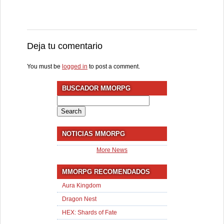
Deja tu comentario
You must be
logged in
to post a comment.
BUSCADOR MMORPG
Search
for:
NOTICIAS MMORPG
More News
MMORPG RECOMENDADOS
Aura Kingdom
Dragon Nest
HEX: Shards of Fate