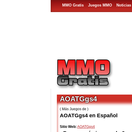
MMO Gratis
Juegos MMO
Noticia
AOATGgs4
( Más Juegos de )
AOATGgs4 en Español
Sitio Web:
AOATGgs4