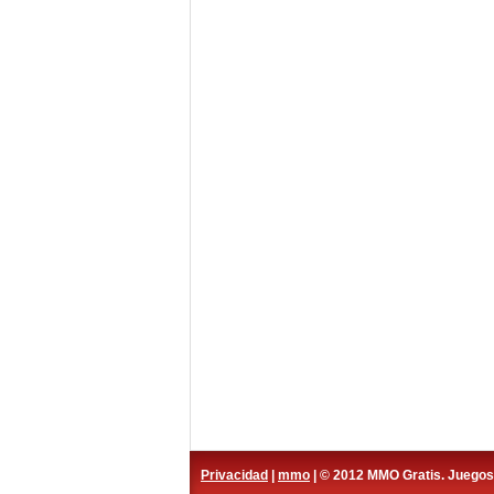
Privacidad
|
mmo
| © 2012 MMO Gratis. Juego