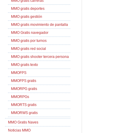
MMO gratis carreras
MMO gratis deportes
MMO gratis gestión
MMO gratis movimiento de pantalla
MMO Gratis navegador
MMO gratis por turnos
MMO gratis red social
MMO gratis shooter tercera persona
MMO gratis texto
MMOFPS
MMOFPS gratis
MMORPG gratis
MMORPGs
MMORTS gratis
MMORWS gratis
MMO Gratis Naves
Noticias MMO