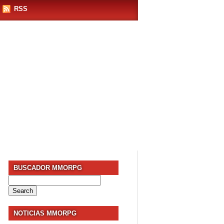
RSS
BUSCADOR MMORPG
Search
for:
NOTICIAS MMORPG