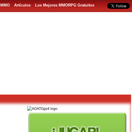
s MMO
Artículos
Los Mejores MMORPG Gratuitos