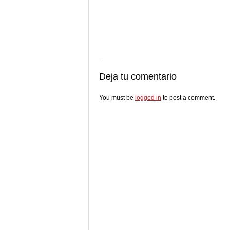
Deja tu comentario
You must be
logged in
to post a comment.