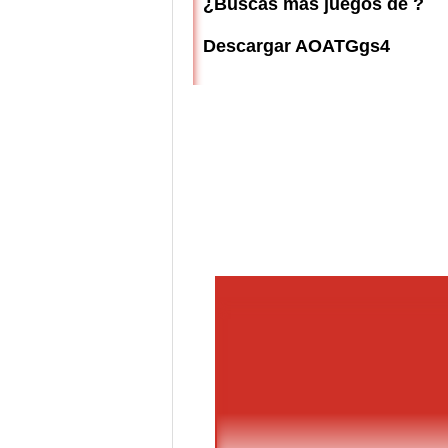
¿Buscas más juegos de ?
Descargar AOATGgs4