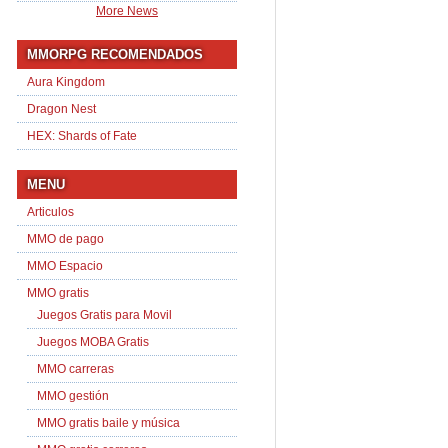
More News
MMORPG RECOMENDADOS
Aura Kingdom
Dragon Nest
HEX: Shards of Fate
MENU
Articulos
MMO de pago
MMO Espacio
MMO gratis
Juegos Gratis para Movil
Juegos MOBA Gratis
MMO carreras
MMO gestión
MMO gratis baile y música