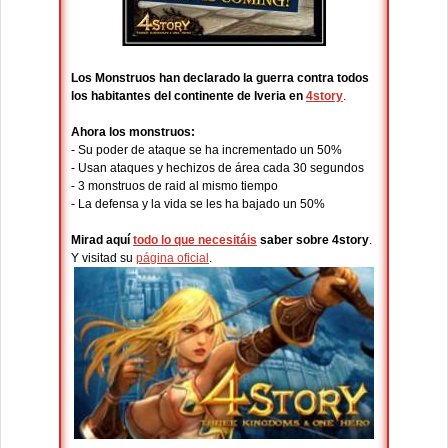
Los Monstruos han declarado la guerra contra todos
los habitantes del continente de Iveria en
4story
.
Ahora los monstruos:
- Su poder de ataque se ha incrementado un 50%
- Usan ataques y hechizos de área cada 30 segundos
- 3 monstruos de raid al mismo tiempo
- La defensa y la vida se les ha bajado un 50%
Mirad aquí
todo lo que necesitáis
saber sobre 4story
.
Y visitad su
página oficial
.