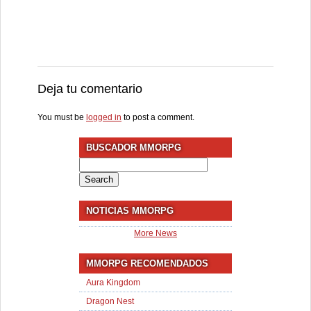
Deja tu comentario
You must be
logged in
to post a comment.
BUSCADOR MMORPG
Search
for:
NOTICIAS MMORPG
More News
MMORPG RECOMENDADOS
Aura Kingdom
Dragon Nest