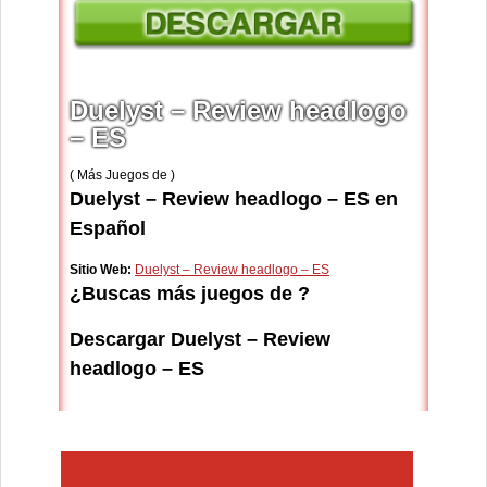
Duelyst – Review headlogo
– ES
( Más Juegos de )
Duelyst – Review headlogo – ES en
Español
Sitio Web:
Duelyst – Review headlogo – ES
¿Buscas más juegos de ?
Descargar Duelyst – Review
headlogo – ES