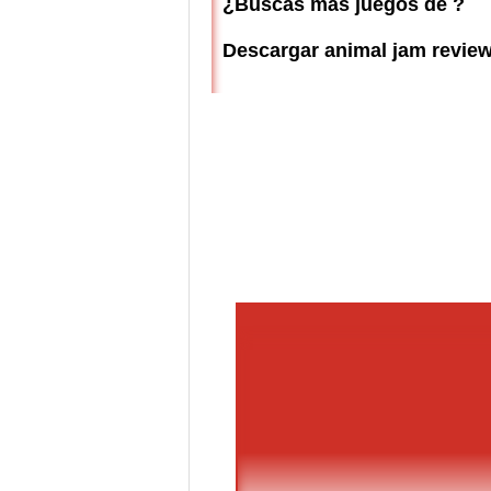
¿Buscas más juegos de ?
Descargar animal jam revie