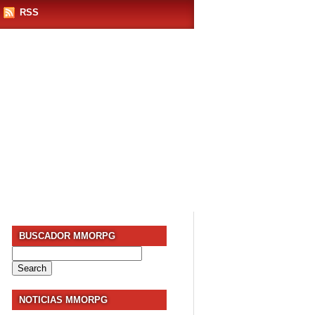
RSS
BUSCADOR MMORPG
Search
for:
NOTICIAS MMORPG