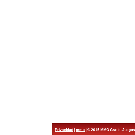
Privacidad
|
mmo
| © 2015 MMO Gratis. Juego