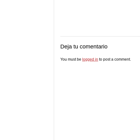
Deja tu comentario
You must be
logged in
to post a comment.