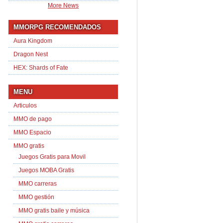
More News
MMORPG RECOMENDADOS
Aura Kingdom
Dragon Nest
HEX: Shards of Fate
MENU
Articulos
MMO de pago
MMO Espacio
MMO gratis
Juegos Gratis para Movil
Juegos MOBA Gratis
MMO carreras
MMO gestión
MMO gratis baile y música