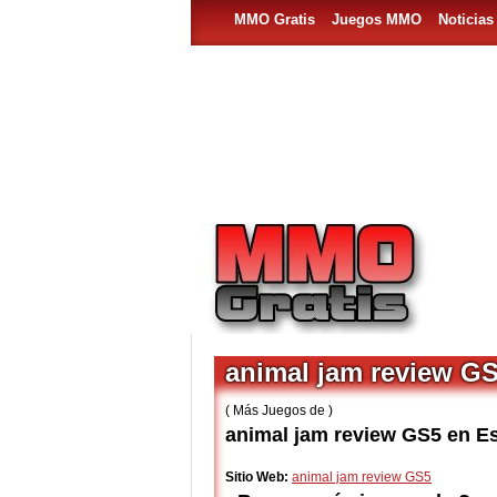
MMO Gratis
Juegos MMO
Noticia
animal jam review G
( Más Juegos de )
animal jam review GS5 en E
Sitio Web:
animal jam review GS5