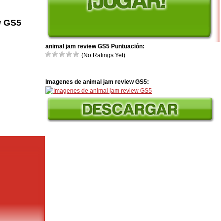
w GS5
animal jam review GS5 Puntuación:
(No Ratings Yet)
Imagenes de animal jam review GS5: