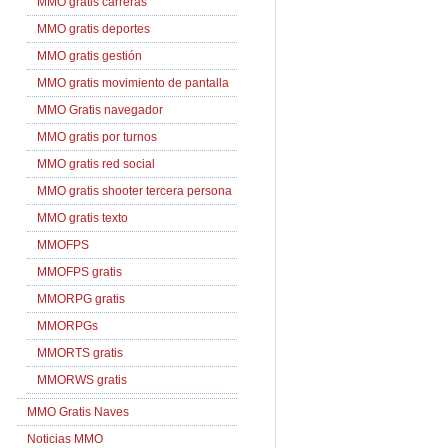
MMO gratis carreras
MMO gratis deportes
MMO gratis gestión
MMO gratis movimiento de pantalla
MMO Gratis navegador
MMO gratis por turnos
MMO gratis red social
MMO gratis shooter tercera persona
MMO gratis texto
MMOFPS
MMOFPS gratis
MMORPG gratis
MMORPGs
MMORTS gratis
MMORWS gratis
MMO Gratis Naves
Noticias MMO