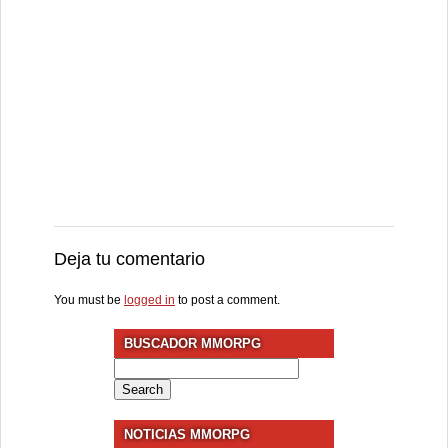
Deja tu comentario
You must be
logged in
to post a comment.
BUSCADOR MMORPG
Search
for:
NOTICIAS MMORPG