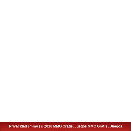
Privacidad
|
mmo
| © 2010 MMO Gratis. Juegos MMO Gratis , Juegos