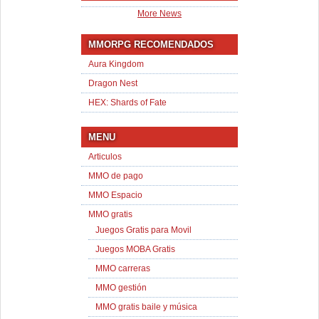
More News
MMORPG RECOMENDADOS
Aura Kingdom
Dragon Nest
HEX: Shards of Fate
MENU
Articulos
MMO de pago
MMO Espacio
MMO gratis
Juegos Gratis para Movil
Juegos MOBA Gratis
MMO carreras
MMO gestión
MMO gratis baile y música