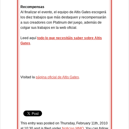
Recompensas
Al finalizar el evento, el equipo de Altis Gates escogerá
los diez trabajos que más destaquen y recompensarán
a sus creadores con Platinum del juego, además de
colgar sus trabajos en la web oficial.
Leed aquí
todo lo que necesitáis saber sobre Altis
Gates
.
Visitad la
página oficial de Altis Gates
.
This entry was posted on Thursday, February 11th, 2010
at 10:30 and is filed under
Noticias MMO
. You can follow