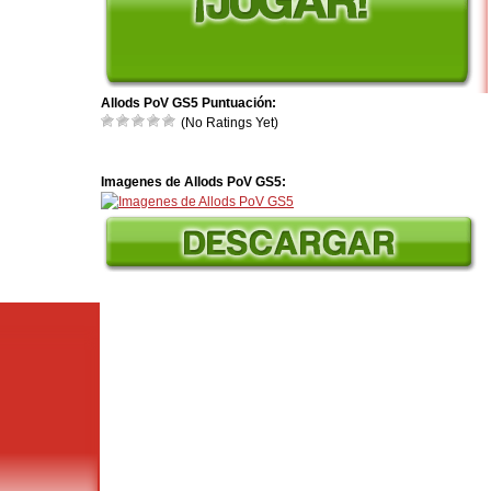
Allods PoV GS5 Puntuación:
(No Ratings Yet)
Imagenes de Allods PoV GS5: