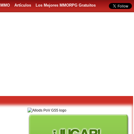
s MMO
Artículos
Los Mejores MMORPG Gratuitos