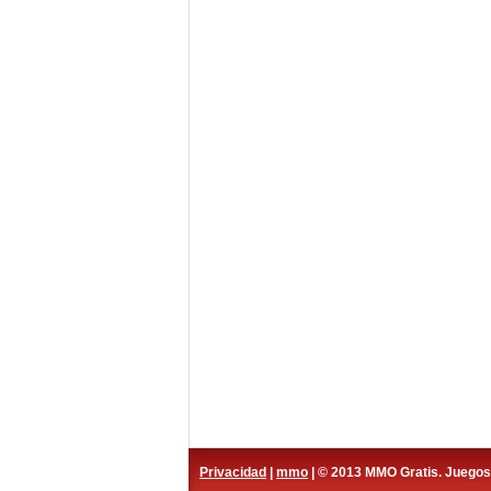
Privacidad
|
mmo
| © 2013 MMO Gratis. Juego