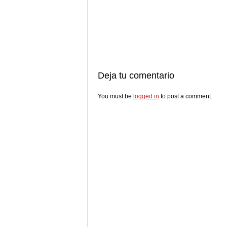
Deja tu comentario
You must be
logged in
to post a comment.