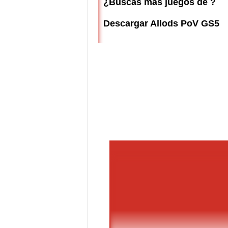
¿Buscas más juegos de ?
Descargar Allods PoV GS5