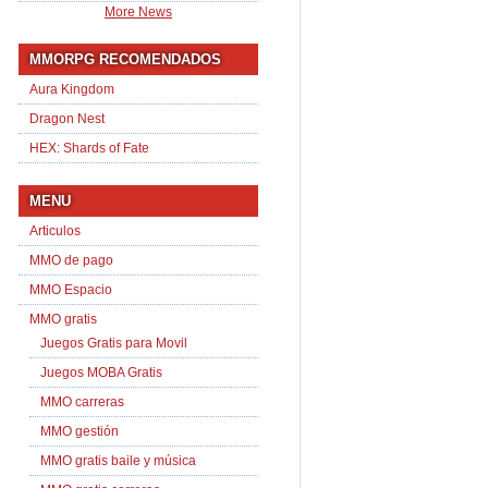
More News
MMORPG RECOMENDADOS
Aura Kingdom
Dragon Nest
HEX: Shards of Fate
MENU
Articulos
MMO de pago
MMO Espacio
MMO gratis
Juegos Gratis para Movil
Juegos MOBA Gratis
MMO carreras
MMO gestión
MMO gratis baile y música