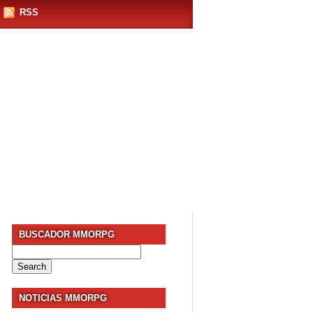
RSS
BUSCADOR MMORPG
Search
for:
NOTICIAS MMORPG