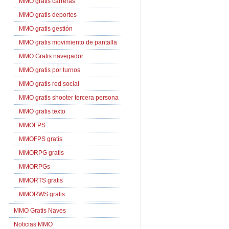
MMO gratis carreras
MMO gratis deportes
MMO gratis gestión
MMO gratis movimiento de pantalla
MMO Gratis navegador
MMO gratis por turnos
MMO gratis red social
MMO gratis shooter tercera persona
MMO gratis texto
MMOFPS
MMOFPS gratis
MMORPG gratis
MMORPGs
MMORTS gratis
MMORWS gratis
MMO Gratis Naves
Noticias MMO