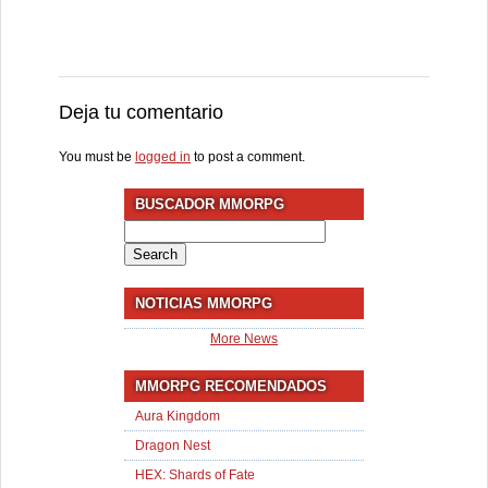
Deja tu comentario
You must be
logged in
to post a comment.
BUSCADOR MMORPG
Search
for:
NOTICIAS MMORPG
More News
MMORPG RECOMENDADOS
Aura Kingdom
Dragon Nest
HEX: Shards of Fate