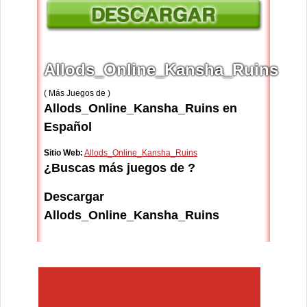
Allods_Online_Kansha_Ruins
( Más Juegos de )
Allods_Online_Kansha_Ruins en
Español
Sitio Web:
Allods_Online_Kansha_Ruins
¿Buscas más juegos de ?
Descargar
Allods_Online_Kansha_Ruins