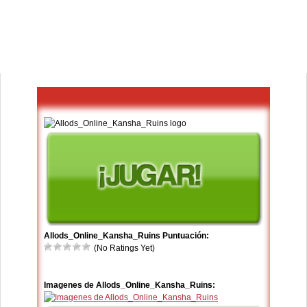
Allods_Online_Kansha_Ruins Puntuación:
(No Ratings Yet)
Imagenes de Allods_Online_Kansha_Ruins: