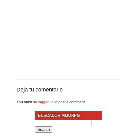
Deja tu comentario
You must be
logged in
to post a comment.
BUSCADOR MMORPG
Search
for: