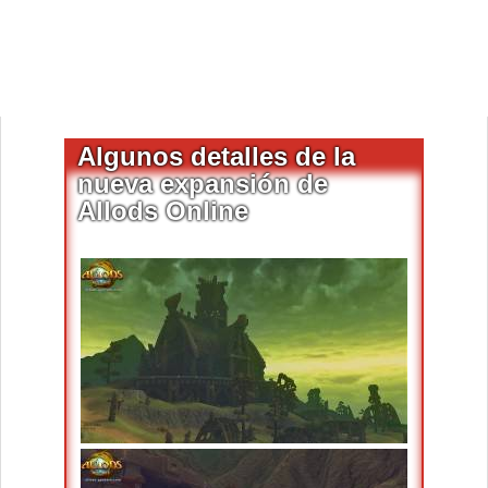
Algunos detalles de la
nueva expansión de
Allods Online