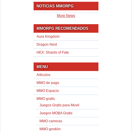
NOTICIAS MMORPG
More News
MMORPG RECOMENDADOS
Aura Kingdom
Dragon Nest
HEX: Shards of Fate
MENU
Articulos
MMO de pago
MMO Espacio
MMO gratis
Juegos Gratis para Movil
Juegos MOBA Gratis
MMO carreras
MMO gestión