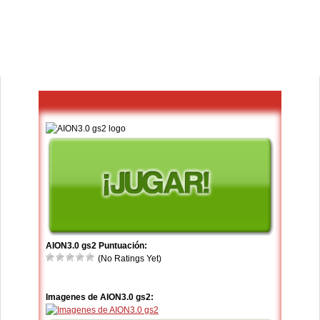
AION3.0 gs2 Puntuación:
(No Ratings Yet)
Imagenes de AION3.0 gs2: