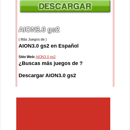
AION3.0 gs2
( Más Juegos de )
AION3.0 gs2 en Español
Sitio Web:
AION3.0 gs2
¿Buscas más juegos de ?
Descargar AION3.0 gs2