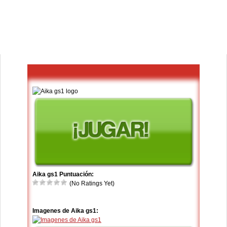
Aika gs1 Puntuación:
(No Ratings Yet)
Imagenes de Aika gs1: