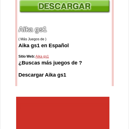
Aika gs1
( Más Juegos de )
Aika gs1 en Español
Sitio Web:
Aika gs1
¿Buscas más juegos de ?
Descargar Aika gs1