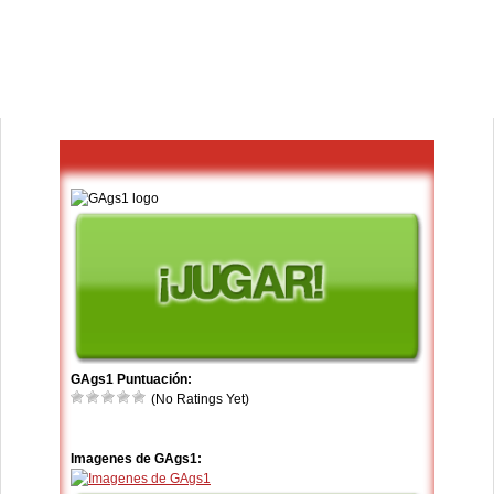
GAgs1 Puntuación:
(No Ratings Yet)
Imagenes de GAgs1: