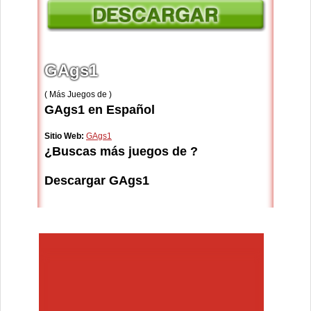
GAgs1
( Más Juegos de )
GAgs1 en Español
Sitio Web:
GAgs1
¿Buscas más juegos de ?
Descargar GAgs1