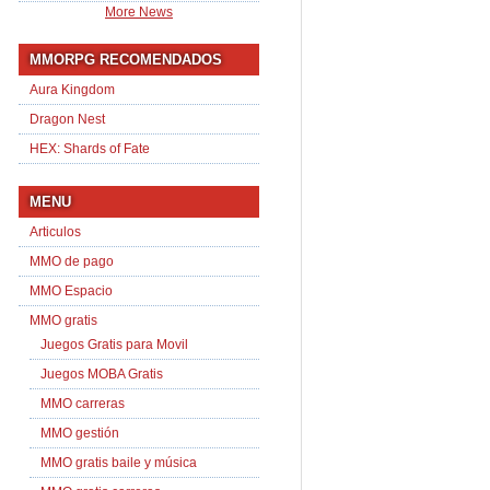
More News
MMORPG RECOMENDADOS
Aura Kingdom
Dragon Nest
HEX: Shards of Fate
MENU
Articulos
MMO de pago
MMO Espacio
MMO gratis
Juegos Gratis para Movil
Juegos MOBA Gratis
MMO carreras
MMO gestión
MMO gratis baile y música