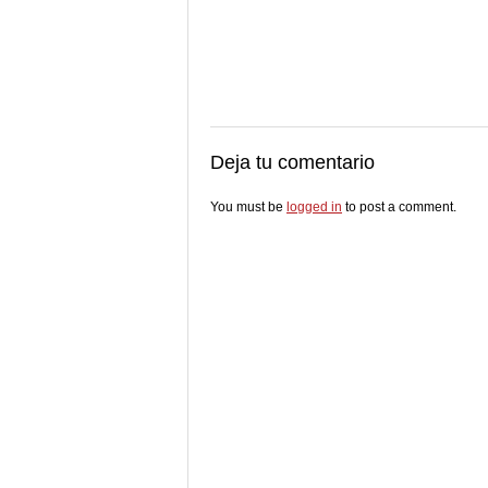
Deja tu comentario
You must be
logged in
to post a comment.