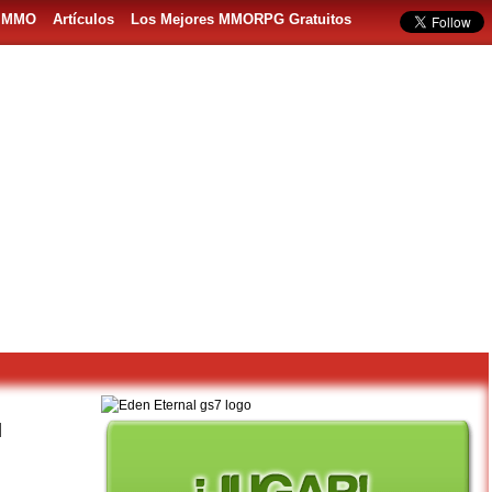
s MMO
Artículos
Los Mejores MMORPG Gratuitos
l