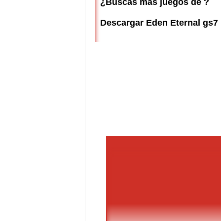
¿Buscas más juegos de ?
Descargar Eden Eternal gs7