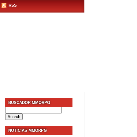
RSS
BUSCADOR MMORPG
Search
for:
NOTICIAS MMORPG