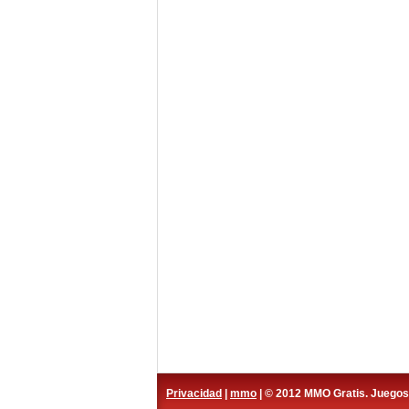
Privacidad
|
mmo
| © 2012 MMO Gratis. Juego