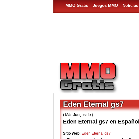
MMO Gratis
Juegos MMO
Noticia
Eden Eternal gs7
( Más Juegos de )
Eden Eternal gs7 en Españo
Sitio Web:
Eden Eternal gs7