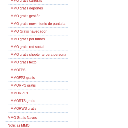
MMO gratis carreras
MMO gratis deportes
MMO gratis gestión
MMO gratis movimiento de pantalla
MMO Gratis navegador
MMO gratis por turnos
MMO gratis red social
MMO gratis shooter tercera persona
MMO gratis texto
MMOFPS
MMOFPS gratis
MMORPG gratis
MMORPGs
MMORTS gratis
MMORWS gratis
MMO Gratis Naves
Noticias MMO