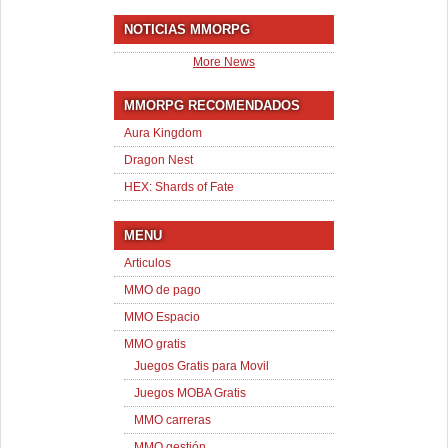
NOTICIAS MMORPG
More News
MMORPG RECOMENDADOS
Aura Kingdom
Dragon Nest
HEX: Shards of Fate
MENU
Articulos
MMO de pago
MMO Espacio
MMO gratis
Juegos Gratis para Movil
Juegos MOBA Gratis
MMO carreras
MMO gestión