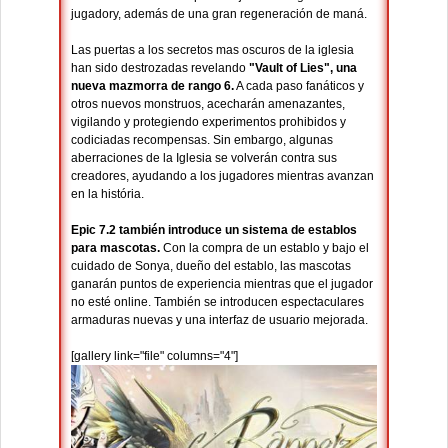
jugadory, además de una gran regeneración de maná.
Las puertas a los secretos mas oscuros de la iglesia
han sido destrozadas revelando
"Vault of Lies", una
nueva mazmorra de rango 6.
A cada paso fanáticos y
otros nuevos monstruos, acecharán amenazantes,
vigilando y protegiendo experimentos prohibidos y
codiciadas recompensas. Sin embargo, algunas
aberraciones de la Iglesia se volverán contra sus
creadores, ayudando a los jugadores mientras avanzan
en la história.
Epic 7.2 también introduce un sistema de establos
para mascotas.
Con la compra de un establo y bajo el
cuidado de Sonya, dueño del establo, las mascotas
ganarán puntos de experiencia mientras que el jugador
no esté online. También se introducen espectaculares
armaduras nuevas y una interfaz de usuario mejorada.
[gallery link="file" columns="4"]