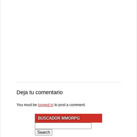
Deja tu comentario
You must be
logged in
to post a comment.
BUSCADOR MMORPG
Search
for: