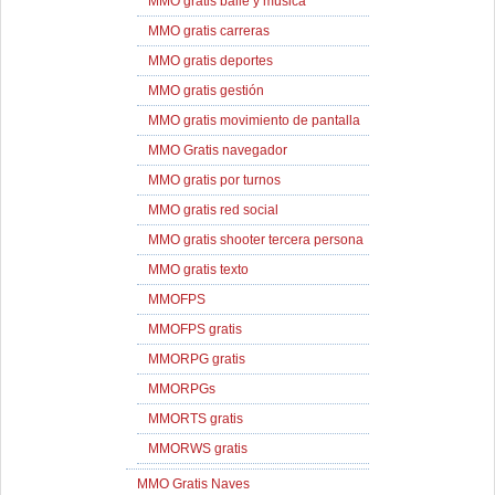
MMO gratis baile y música
MMO gratis carreras
MMO gratis deportes
MMO gratis gestión
MMO gratis movimiento de pantalla
MMO Gratis navegador
MMO gratis por turnos
MMO gratis red social
MMO gratis shooter tercera persona
MMO gratis texto
MMOFPS
MMOFPS gratis
MMORPG gratis
MMORPGs
MMORTS gratis
MMORWS gratis
MMO Gratis Naves