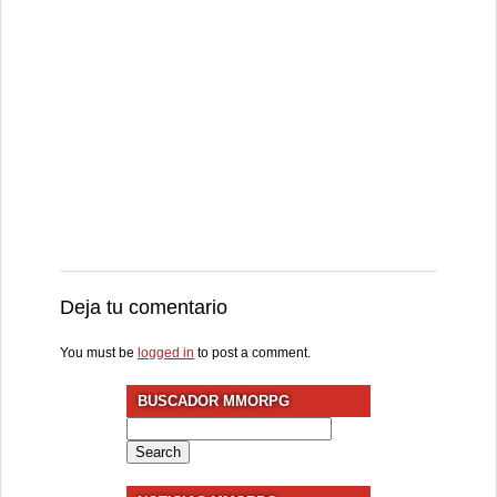
Deja tu comentario
You must be
logged in
to post a comment.
BUSCADOR MMORPG
Search
for: