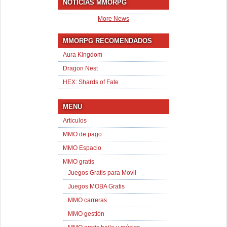
NOTICIAS MMORPG
More News
MMORPG RECOMENDADOS
Aura Kingdom
Dragon Nest
HEX: Shards of Fate
MENU
Articulos
MMO de pago
MMO Espacio
MMO gratis
Juegos Gratis para Movil
Juegos MOBA Gratis
MMO carreras
MMO gestión