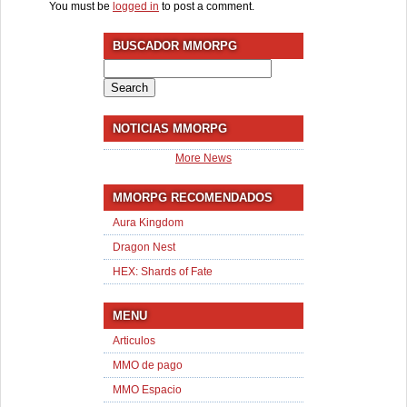
You must be
logged in
to post a comment.
BUSCADOR MMORPG
Search
for:
NOTICIAS MMORPG
More News
MMORPG RECOMENDADOS
Aura Kingdom
Dragon Nest
HEX: Shards of Fate
MENU
Articulos
MMO de pago
MMO Espacio